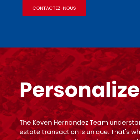
CONTACTEZ-NOUS
Personalize
The Keven Hernandez Team understan
estate transaction is unique. That's w