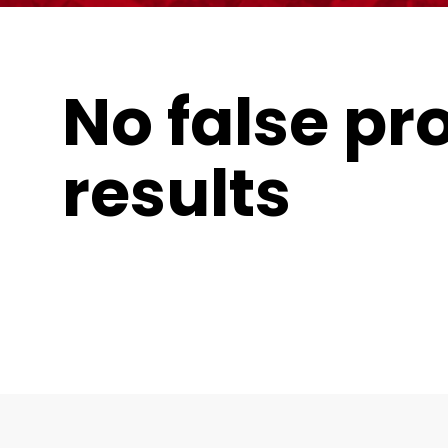
No false pr
results