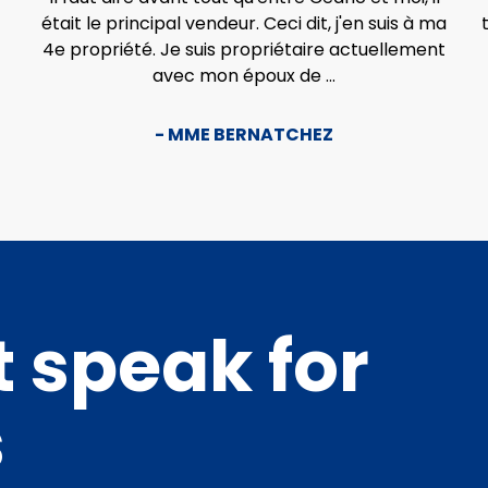
était le principal vendeur.
Ceci dit, j'en suis à ma
4e propriété. Je suis propriétaire actuellement
avec mon époux de ...
- MME BERNATCHEZ
t speak for
s