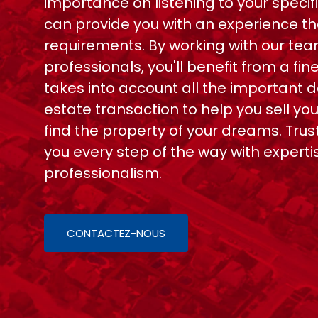
importance on listening to your specif
can provide you with an experience tha
requirements. By working with our team
professionals, you'll benefit from a fi
takes into account all the important de
estate transaction to help you sell you
find the property of your dreams. Tru
you every step of the way with experti
professionalism.
CONTACTEZ-NOUS