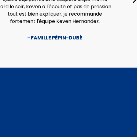
tard le soir, Keven a l'écoute et pas de pression
rema
tout est bien expliquer, je recommande
pro
fortement l'équipe Keven Hernandez.
- FAMILLE PÉPIN-DUBÉ