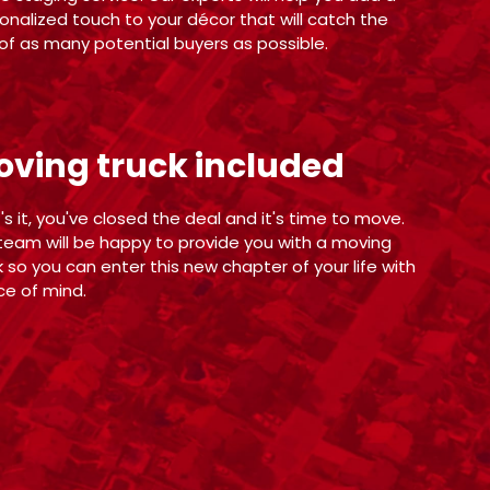
onalized touch to your décor that will catch the
of as many potential buyers as possible.
ving truck included
's it, you've closed the deal and it's time to move.
team will be happy to provide you with a moving
k so you can enter this new chapter of your life with
e of mind.