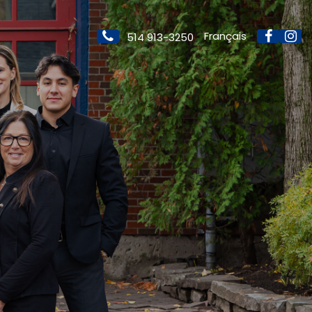
Français
514 913-3250