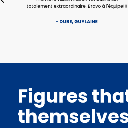
Je vous
totalement extraordinaire. Bravo à l'équipe!!!
sans
- DUBE, GUYLAINE
Figures tha
themselve