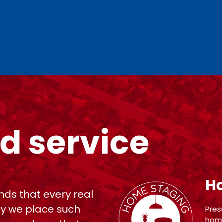
d service
H
ds that every real
hy we place such
Pres
home