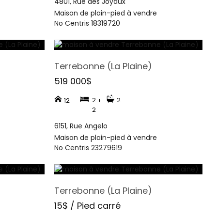
4801, Rue des Joyaux
Maison de plain-pied à vendre
No Centris 18319720
Terrebonne (La Plaine)
519 000$
2 +
2
12
2
6151, Rue Angelo
Maison de plain-pied à vendre
No Centris 23279619
Terrebonne (La Plaine)
15$ / Pied carré