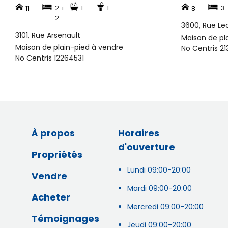
2 +
1
1
3
11
8
2
3600, Rue Le
3101, Rue Arsenault
Maison de pl
Maison de plain-pied à vendre
No Centris 21
No Centris 12264531
À propos
Horaires
d'ouverture
Propriétés
Lundi 09:00-20:00
Vendre
Mardi 09:00-20:00
Acheter
Mercredi 09:00-20:00
Témoignages
Jeudi 09:00-20:00