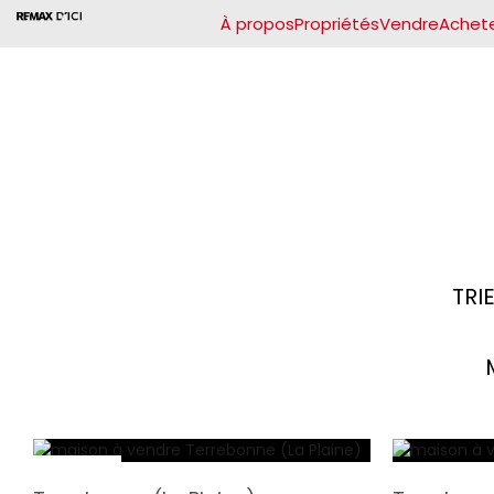
À propos
Propriétés
Vendre
Achet
TRIE