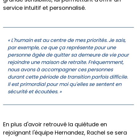
service intuitif et personnalisé.
« L'humain est au centre de mes priorités. Je sais,
par exemple, ce que ça représente pour une
personne âgée de quitter sa demeure de vie pour
rejoindre une maison de retraite. Fréquemment,
nous avons à accompagner ces personnes
durant cette période de transition parfois difficile.
Il est primordial pour moi qu'elles se sentent en
sécurité et écoutées. »
En plus d'avoir retrouvé la quiétude en
rejoignant l'équipe Hernandez, Rachel se sera