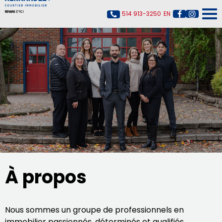
514 913-3250
EN
À propos
Nous sommes un groupe de professionnels en
immobilier passionnés, déterminés et qualifiés