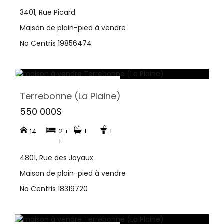
3401, Rue Picard
Maison de plain-pied à vendre
No Centris 19856474
Terrebonne (La Plaine)
550 000$
2 +
1
1
14
1
4801, Rue des Joyaux
Maison de plain-pied à vendre
No Centris 18319720