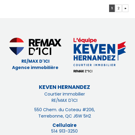
1
2
»
RE/MAX D'ICI
Agence immobilière
KEVEN HERNANDEZ
Courtier immobilier
RE/MAX D'ICI
550 Chem. du Coteau #206,
Terrebonne, QC J6W 5H2
Cellulaire
514 913-3250