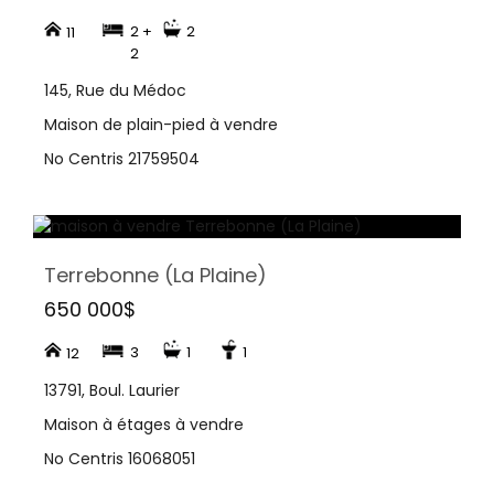
2 +
2
11
2
145, Rue du Médoc
Maison de plain-pied à vendre
No Centris 21759504
Terrebonne (La Plaine)
650 000$
3
1
1
12
13791, Boul. Laurier
Maison à étages à vendre
No Centris 16068051