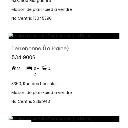
638, Rue Marguerite
Maison de plain-pied à vendre
No Centris 13045396
Terrebonne (La Plaine)
534 900$
3 +
2
13
2
3360, Rue des Libellules
Maison de plain-pied à vendre
No Centris 22151943