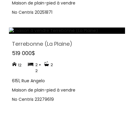
Maison de plain-pied à vendre
No Centris 20251871
Terrebonne (La Plaine)
519 000$
2 +
2
12
2
6151, Rue Angelo
Maison de plain-pied à vendre
No Centris 23279619