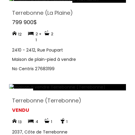
Terrebonne (La Plaine)
799 900$
2 +
2
12
1
2410 - 2412, Rue Poupart
Maison de plain-pied à vendre
No Centris 27683199
Terrebonne (Terrebonne)
VENDU
4
1
1
13
2037, Côte de Terrebonne