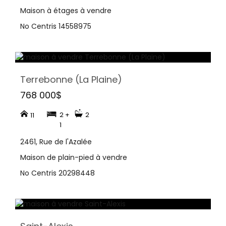
Maison à étages à vendre
No Centris 14558975
Terrebonne (La Plaine)
768 000$
2 +
2
11
1
2461, Rue de l'Azalée
Maison de plain-pied à vendre
No Centris 20298448