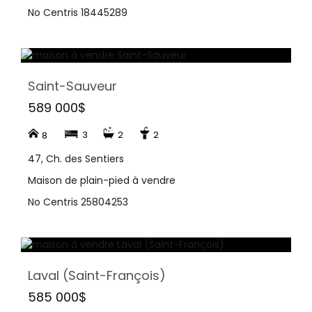
No Centris 18445289
Saint-Sauveur
589 000$
3
2
2
8
47, Ch. des Sentiers
Maison de plain-pied à vendre
No Centris 25804253
Laval (Saint-François)
585 000$