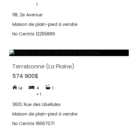
1
118, 2e Avenue
Maison de plain-pied à vendre
No Centris 12255866
Terrebonne (La Plaine)
574 900$
4
1
14
+ 1
3601, Rue des Libellules
Maison de plain-pied à vendre
No Centris 19567071