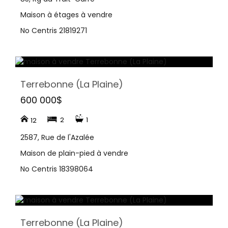
Maison à étages à vendre
No Centris 21819271
Terrebonne (La Plaine)
600 000$
2
1
12
2587, Rue de l'Azalée
Maison de plain-pied à vendre
No Centris 18398064
Terrebonne (La Plaine)