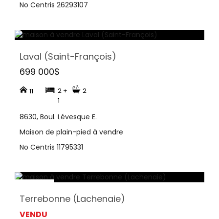
No Centris 26293107
Laval (Saint-François)
699 000$
2 +
2
11
1
8630, Boul. Lévesque E.
Maison de plain-pied à vendre
No Centris 11795331
Terrebonne (Lachenaie)
VENDU