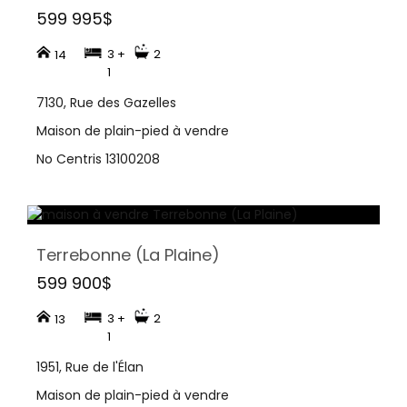
599 995$
3 +
2
14
1
7130, Rue des Gazelles
Maison de plain-pied à vendre
No Centris 13100208
Terrebonne (La Plaine)
599 900$
3 +
2
13
1
1951, Rue de l'Élan
Maison de plain-pied à vendre