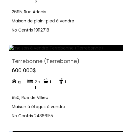
2
2695, Rue Adonis
Maison de plain-pied à vendre
No Centris 19112718
Terrebonne (Terrebonne)
600 000$
2 +
1
1
12
1
950, Rue de Villieu
Maison à étages à vendre
No Centris 24366155