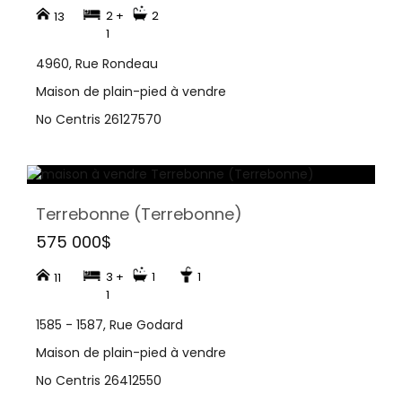
2 +
2
13
1
4960, Rue Rondeau
Maison de plain-pied à vendre
No Centris 26127570
Terrebonne (Terrebonne)
575 000$
3 +
1
1
11
1
1585 - 1587, Rue Godard
Maison de plain-pied à vendre
No Centris 26412550