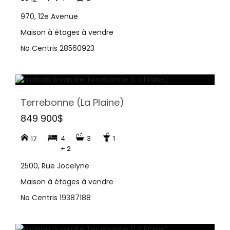
970, 12e Avenue
Maison à étages à vendre
No Centris 28560923
Terrebonne (La Plaine)
849 900$
4
3
1
17
+ 2
2500, Rue Jocelyne
Maison à étages à vendre
No Centris 19387188