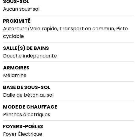
SOUS-SOL
Aucun sous-sol
PROXIMITÉ
Autoroute/Voie rapide, Transport en commun, Piste
cyclable
SALLE(S) DE BAINS
Douche indépendante
ARMOIRES
Mélamine
BASE DE SOUS-SOL
Dalle de béton au sol
MODE DE CHAUFFAGE
Plinthes électriques
FOYERS-POÊLES
Foyer Électrique