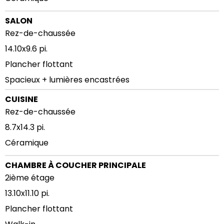
SALON
Rez-de-chaussée
14.10x9.6 pi.
Plancher flottant
Spacieux + lumières encastrées
CUISINE
Rez-de-chaussée
8.7x14.3 pi.
Céramique
CHAMBRE À COUCHER PRINCIPALE
2ième étage
13.10x11.10 pi.
Plancher flottant