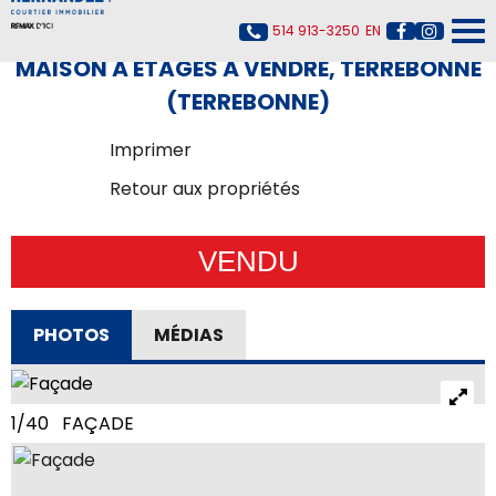
514 913-3250
EN
MAISON À ÉTAGES À VENDRE, TERREBONNE
(TERREBONNE)
Imprimer
Retour aux propriétés
VENDU
PHOTOS
MÉDIAS
1/40 FAÇADE