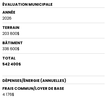
ÉVALUATION MUNICIPALE
ANNÉE
2026
TERRAIN
203 800$
BÂTIMENT
338 600$
TOTAL
542 400$
DÉPENSES/ÉNERGIE (ANNUELLES)
FRAIS COMMUN/LOYER DE BASE
4 176$