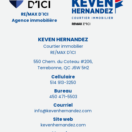
RE/MAX D'ICI
Agence immobilière
KEVEN HERNANDEZ
Courtier immobilier
RE/MAX D'ICI
550 Chem. du Coteau #206,
Terrebonne, QC J6W 5H2
Cellulaire
514 913-3250
Bureau
450 471-5503
Courriel
info@kevenhernandez.com
Site web
kevenhernandez.com