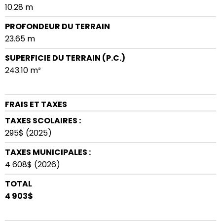
10.28 m
PROFONDEUR DU TERRAIN
23.65 m
SUPERFICIE DU TERRAIN (P.C.)
243.10 m²
FRAIS ET TAXES
TAXES SCOLAIRES :
295$ (2025)
TAXES MUNICIPALES :
4 608$ (2026)
TOTAL
4 903$