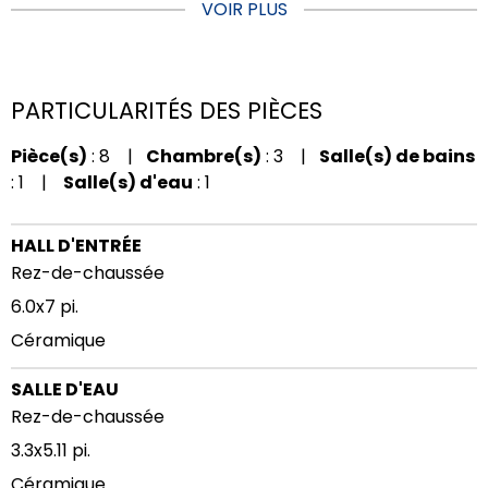
VOIR PLUS
PARTICULARITÉS DES PIÈCES
Pièce(s)
: 8 |
Chambre(s)
: 3 |
Salle(s) de bains
: 1 |
Salle(s) d'eau
: 1
HALL D'ENTRÉE
Rez-de-chaussée
6.0x7 pi.
Céramique
SALLE D'EAU
Rez-de-chaussée
3.3x5.11 pi.
Céramique