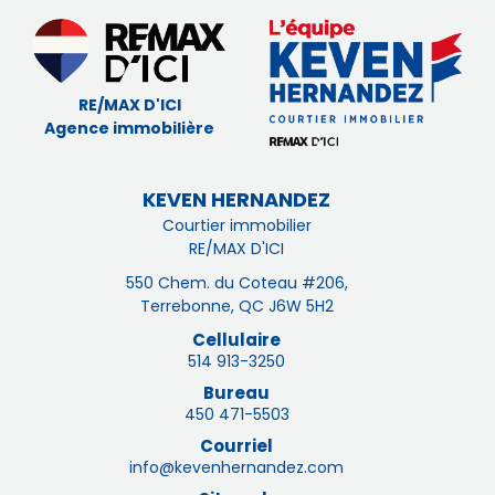
RE/MAX D'ICI
Agence immobilière
KEVEN HERNANDEZ
Courtier immobilier
RE/MAX D'ICI
550 Chem. du Coteau #206,
Terrebonne, QC J6W 5H2
Cellulaire
514 913-3250
Bureau
450 471-5503
Courriel
info@kevenhernandez.com