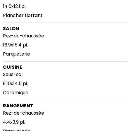
14.6x12.1 pi.
Plancher flottant
SALON
Rez-de-chaussée
16.9x15.4 pi.
Parqueterie
CUISINE
Sous-sol
9.10x14.5 pi.
Céramique
RANGEMENT
Rez-de-chaussée
4.4x3.9 pi.