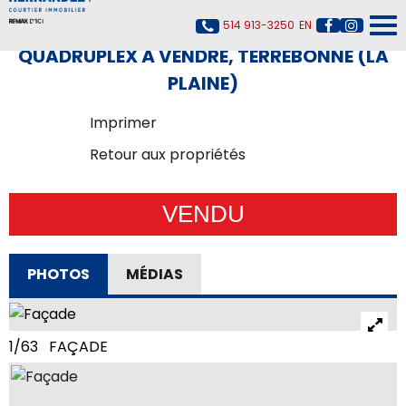
514 913-3250
EN
QUADRUPLEX À VENDRE, TERREBONNE (LA
PLAINE)
Imprimer
Retour aux propriétés
VENDU
PHOTOS
MÉDIAS
1/63 FAÇADE