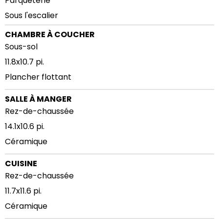
Parqueterie
Sous l'escalier
CHAMBRE À COUCHER
Sous-sol
11.8x10.7 pi.
Plancher flottant
SALLE À MANGER
Rez-de-chaussée
14.1x10.6 pi.
Céramique
CUISINE
Rez-de-chaussée
11.7x11.6 pi.
Céramique