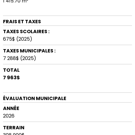
1 415.70 m²
FRAIS ET TAXES
TAXES SCOLAIRES :
675$ (2025)
TAXES MUNICIPALES :
7 288$ (2025)
TOTAL
7 963$
ÉVALUATION MUNICIPALE
ANNÉE
2026
TERRAIN