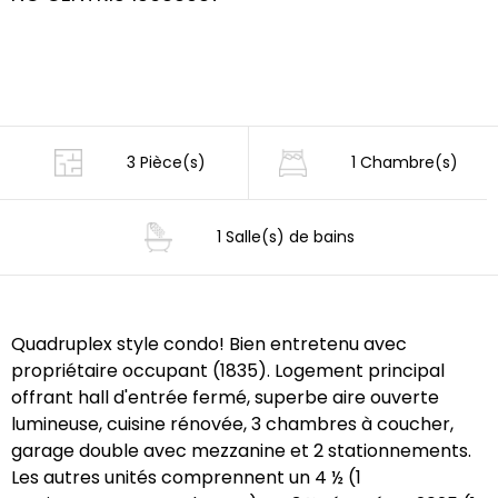
3 Pièce(s)
1 Chambre(s)
1 Salle(s) de bains
Quadruplex style condo! Bien entretenu avec
propriétaire occupant (1835). Logement principal
offrant hall d'entrée fermé, superbe aire ouverte
lumineuse, cuisine rénovée, 3 chambres à coucher,
garage double avec mezzanine et 2 stationnements.
Les autres unités comprennent un 4 ½ (1