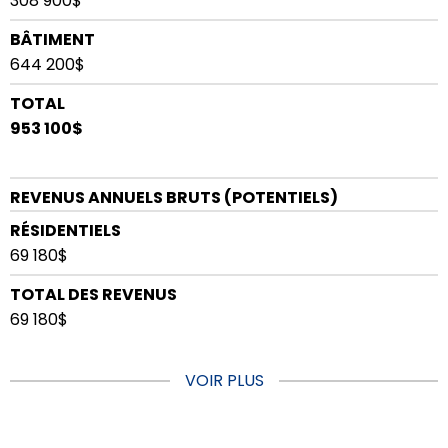
308 900$
BÂTIMENT
644 200$
TOTAL
953 100$
REVENUS ANNUELS BRUTS (POTENTIELS)
RÉSIDENTIELS
69 180$
TOTAL DES REVENUS
69 180$
VOIR PLUS