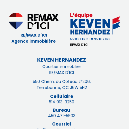
RE/MAX D'ICI
Agence immobilière
KEVEN HERNANDEZ
Courtier immobilier
RE/MAX D'ICI
550 Chem. du Coteau #206,
Terrebonne, QC J6W 5H2
Cellulaire
514 913-3250
Bureau
450 471-5503
Courriel