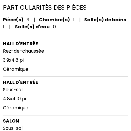
PARTICULARITÉS DES PIÈCES
Pièce(s)
: 3 |
Chambre(s)
: 1 |
Salle(s) de bains
:
1 |
Salle(s) d'eau
: 0
HALL D'ENTRÉE
Rez-de-chaussée
3.9x4.8 pi.
Céramique
HALL D'ENTRÉE
Sous-sol
4.8x4.10 pi.
Céramique
SALON
Sous-sol