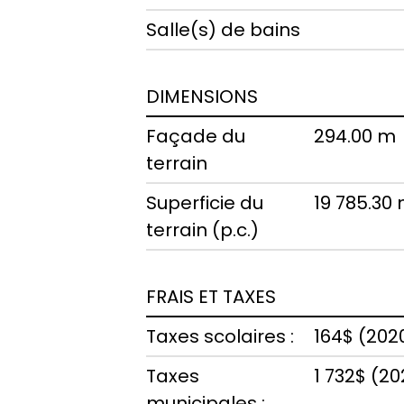
Salle(s) de bains
DIMENSIONS
Façade du
294.00 m
terrain
Superficie du
19 785.30
terrain (p.c.)
FRAIS ET TAXES
Taxes scolaires :
164$ (202
Taxes
1 732$ (20
municipales :