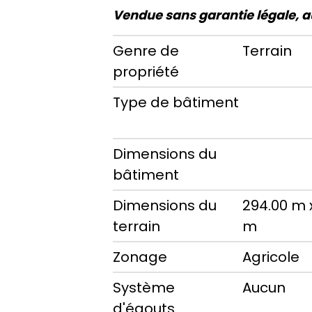
Vendue sans garantie légale, au
Genre de
Terrain
propriété
Type de bâtiment
Dimensions du
bâtiment
Dimensions du
294.00 m 
terrain
m
Zonage
Agricole
Système
Aucun
d'égouts