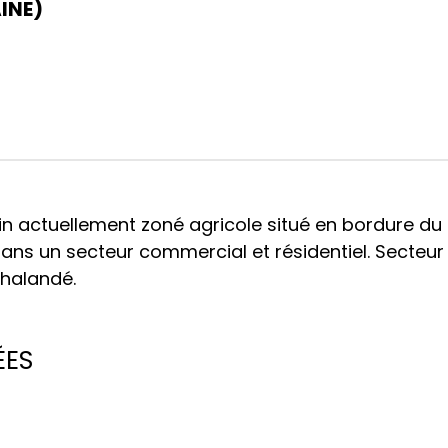
INE)
n actuellement zoné agricole situé en bordure du
dans un secteur commercial et résidentiel. Secteur
halandé.
ÉES