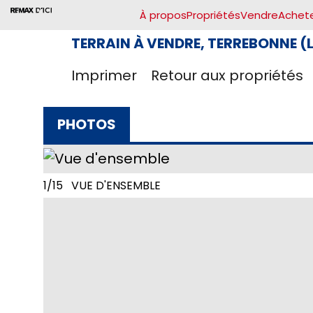
À propos
Propriétés
Vendre
Achet
TERRAIN À VENDRE, TERREBONNE (L
Imprimer
Retour aux propriétés
PHOTOS
1/15 VUE D'ENSEMBLE