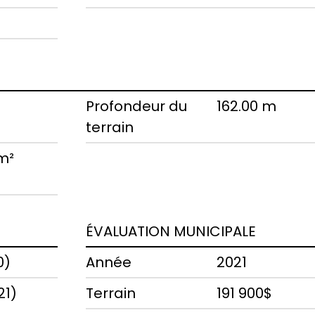
Profondeur du
162.00 m
terrain
 m²
ÉVALUATION MUNICIPALE
0)
Année
2021
21)
Terrain
191 900$