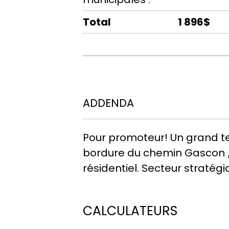
Total
1 896$
ADDENDA
Pour promoteur! Un grand te
bordure du chemin Gascon / 
résidentiel. Secteur strat
CALCULATEURS