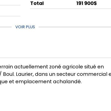
Total
191 900$
VOIR PLUS
rrain actuellement zoné agricole situé en
Boul. Laurier, dans un secteur commercial 
égique et emplacement achalandé.