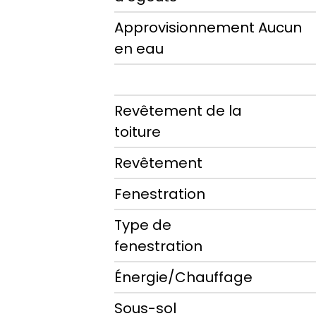
Approvisionnement
Aucun
en eau
Revêtement de la
toiture
Revêtement
Fenestration
Type de
fenestration
Énergie/Chauffage
Sous-sol