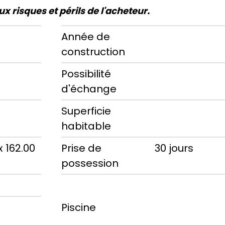
x risques et périls de l'acheteur.
Année de
construction
Possibilité
d'échange
Superficie
habitable
x 162.00
Prise de
30 jours
possession
Piscine