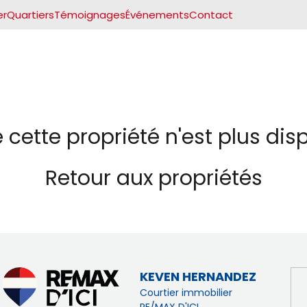
er
Quartiers
Témoignages
Événements
Contact
 cette propriété n'est plus dis
Retour aux propriétés
KEVEN HERNANDEZ
Courtier immobilier