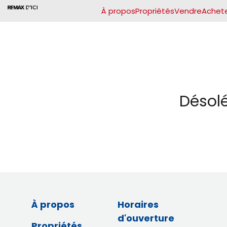
À propos
Propriétés
Vendre
Achet
Désolé
À propos
Horaires
d'ouverture
Propriétés