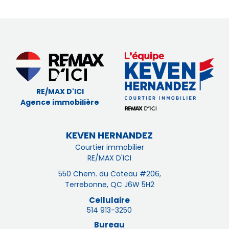
RE/MAX D'ICI
Agence immobilière
KEVEN HERNANDEZ
Courtier immobilier
RE/MAX D'ICI
550 Chem. du Coteau #206,
Terrebonne, QC J6W 5H2
Cellulaire
514 913-3250
Bureau